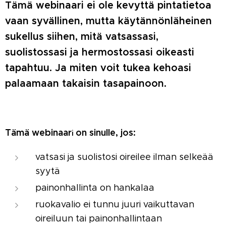
Tämä webinaari ei ole kevyttä pintatietoa
vaan syvällinen, mutta käytännönläheinen
sukellus siihen, mitä vatsassasi,
suolistossasi ja hermostossasi oikeasti
tapahtuu. Ja miten voit tukea kehoasi
palaamaan takaisin tasapainoon.
Tämä webinaar
on sinulle, jos:
i
vatsasi ja suolistosi oireilee ilman selkeää
syytä
painonhallinta on hankalaa
ruokavalio ei tunnu juuri vaikuttavan
oireiluun tai painonhallintaan