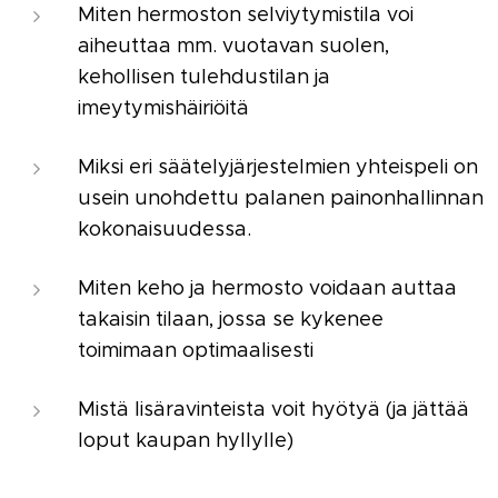
Miten hermoston selviytymistila voi
aiheuttaa mm. vuotavan suolen,
kehollisen tulehdustilan ja
imeytymishäiriöitä
Miksi eri säätelyjärjestelmien yhteispeli on
usein unohdettu palanen painonhallinnan
kokonaisuudessa.
Miten keho ja hermosto voidaan auttaa
takaisin tilaan, jossa se kykenee
toimimaan optimaalisesti
Mistä lisäravinteista voit hyötyä (ja jättää
loput kaupan hyllylle)