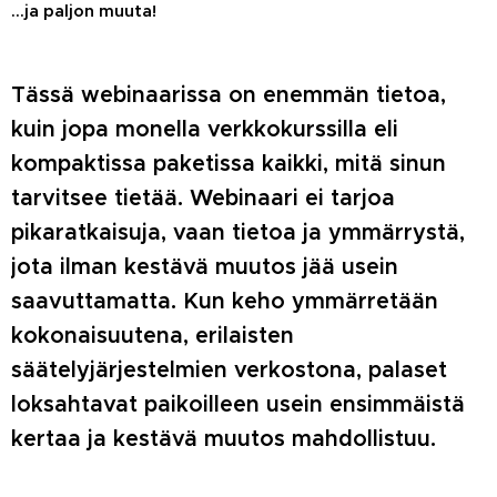
...ja paljon muuta!
Tässä webinaarissa on enemmän tietoa,
kuin jopa monella verkkokurssilla eli
kompaktissa paketissa kaikki, mitä sinun
tarvitsee tietää. Webinaari ei tarjoa
pikaratkaisuja, vaan tietoa ja
ymmärrystä
,
jota ilman kestävä muutos jää usein
saavuttamatta. Kun keho ymmärretään
kokonaisuutena, erilaisten
säätelyjärjestelmien verkostona, palaset
loksahtavat paikoilleen usein ensimmäistä
kertaa ja kestävä muutos mahdollistuu.