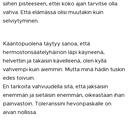
siihen pisteeseen, ettei koko ajan tarvitse olla
vahva. Että elämässä olisi muutakin kuin
selviytyminen.
Kääntöpuolena täytyy sanoa, että
hermostonsäätelyhäiriön läpi käyneenä,
helvettiin ja takaisin kävelleenä, olen kyllä
vahvempi kuin aiemmin. Mutta minä hädin tuskin
edes toivuin.
En tarkoita vahvuudella sitä, että jaksaisin
enemmän ja sietäisin enemmän, oikeastaan ihan
päinvastoin. Toleranssini hevonpaskalle on
aivan nollissa.