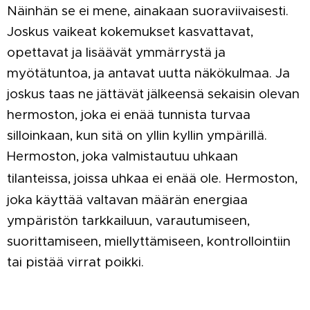
Näinhän se ei mene, ainakaan suoraviivaisesti.
Joskus vaikeat kokemukset kasvattavat,
opettavat ja lisäävät ymmärrystä ja
myötätuntoa, ja antavat uutta näkökulmaa. Ja
joskus taas ne jättävät jälkeensä sekaisin olevan
hermoston, joka ei enää tunnista turvaa
silloinkaan, kun sitä on yllin kyllin ympärillä.
Hermoston, joka valmistautuu uhkaan
tilanteissa, joissa uhkaa ei enää ole.
Hermoston,
joka käyttää valtavan määrän energiaa
ympäristön tarkkailuun, varautumiseen,
suorittamiseen, miellyttämiseen, kontrollointiin
tai pistää virrat poikki.