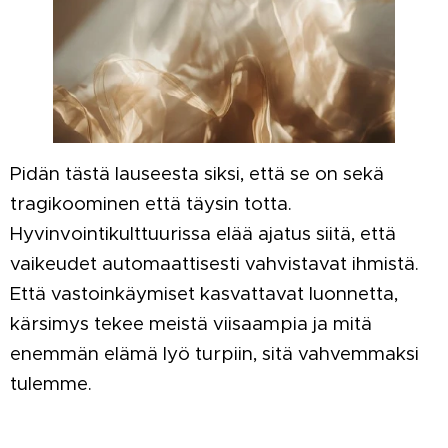
Pidän tästä lauseesta siksi, että se on sekä
tragikoominen että täysin totta.
Hyvinvointikulttuurissa elää ajatus siitä, että
vaikeudet automaattisesti vahvistavat ihmistä.
Että vastoinkäymiset kasvattavat luonnetta,
kärsimys tekee meistä viisaampia ja mitä
enemmän elämä lyö turpiin, sitä vahvemmaksi
tulemme.