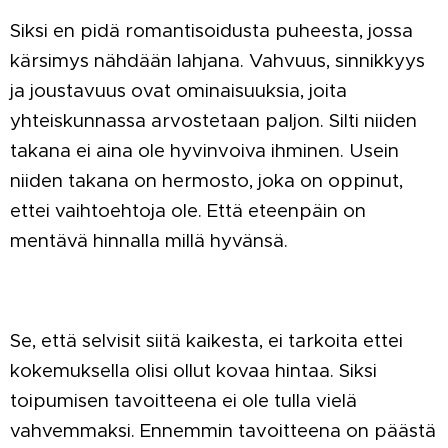
Siksi en pidä romantisoidusta puheesta, jossa
kärsimys nähdään lahjana. Vahvuus, sinnikkyys
ja joustavuus ovat ominaisuuksia, joita
yhteiskunnassa arvostetaan paljon. Silti niiden
takana ei aina ole hyvinvoiva ihminen. Usein
niiden takana on hermosto, joka on oppinut,
ettei vaihtoehtoja ole. Että eteenpäin on
mentävä hinnalla millä hyvänsä.
Se, että selvisit siitä kaikesta, ei tarkoita ettei
kokemuksella olisi ollut kovaa hintaa. Siksi
toipumisen tavoitteena ei ole tulla vielä
vahvemmaksi. Ennemmin tavoitteena on päästä