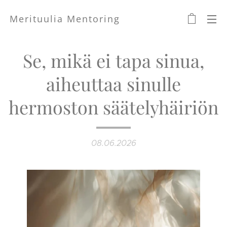
Merituulia Mentoring
Se, mikä ei tapa sinua,
aiheuttaa sinulle
hermoston säätelyhäiriön
08.06.2026