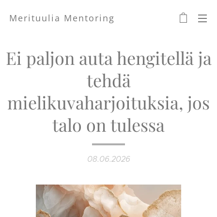
Merituulia Mentoring
Ei paljon auta hengitellä ja
tehdä
mielikuvaharjoituksia, jos
talo on tulessa
08.06.2026