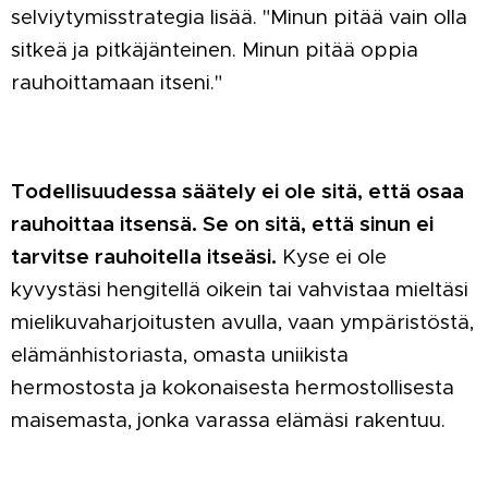
selviytymisstrategia lisää. "Minun pitää vain olla
sitkeä ja pitkäjänteinen. Minun pitää oppia
rauhoittamaan itseni."
Todellisuudessa säätely ei ole sitä, että osaa
rauhoittaa itsensä. Se on sitä, että sinun ei
tarvitse rauhoitella itseäsi.
Kyse ei ole
kyvystäsi hengitellä oikein tai vahvistaa mieltäsi
mielikuvaharjoitusten avulla, vaan ympäristöstä,
elämänhistoriasta, omasta uniikista
hermostosta ja kokonaisesta hermostollisesta
maisemasta, jonka varassa elämäsi rakentuu.