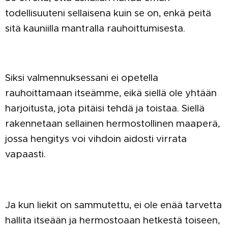
todellisuuteni sellaisena kuin se on, enkä peitä
sitä kauniilla mantralla rauhoittumisesta.
Siksi valmennuksessani ei opetella
rauhoittamaan itseämme, eikä siellä ole yhtään
harjoitusta, jota pitäisi tehdä ja toistaa. Siellä
rakennetaan sellainen hermostollinen maaperä,
jossa hengitys voi vihdoin aidosti virrata
vapaasti.
Ja kun liekit on sammutettu, ei ole enää tarvetta
hallita itseään ja hermostoaan hetkestä toiseen,