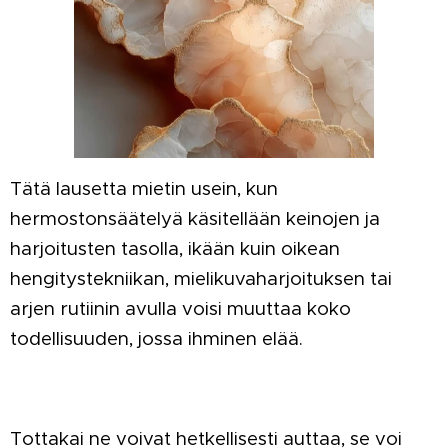
Tätä lausetta mietin usein, kun
hermostonsäätelyä käsitellään keinojen ja
harjoitusten tasolla, ikään kuin oikean
hengitystekniikan, mielikuvaharjoituksen tai
arjen rutiinin avulla voisi muuttaa koko
todellisuuden, jossa ihminen elää.
Tottakai ne voivat hetkellisesti auttaa, se voi