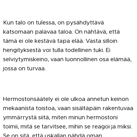
Kun talo on tulessa, on pysähdyttävä
katsomaan palavaa taloa. On nähtävä, että
tämä ei ole kestävä tapa elää. Vasta silloin
hengityksestä voi tulla todellinen tuki. Ei
selviytymiskeino, vaan luonnollinen osa elämää,
jossa on turvaa.
Hermostonsäätely ei ole ulkoa annetun keinon
mekaanista toistoa, vaan sisältäpäin rakentuvaa
ymmärrystä siitä, miten minun hermostoni
toimii, mitä se tarvitsee, mihin se reagoi ja miksi.
Se on sitä, että uskallan nähdä oman