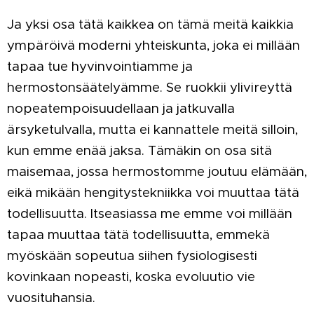
Ja yksi osa tätä kaikkea on tämä meitä kaikkia
ympäröivä moderni yhteiskunta, joka ei millään
tapaa tue hyvinvointiamme ja
hermostonsäätelyämme. Se ruokkii ylivireyttä
nopeatempoisuudellaan ja jatkuvalla
ärsyketulvalla, mutta ei kannattele meitä silloin,
kun emme enää jaksa. Tämäkin on osa sitä
maisemaa, jossa hermostomme joutuu elämään,
eikä mikään hengitystekniikka voi muuttaa tätä
todellisuutta. Itseasiassa me emme voi millään
tapaa muuttaa tätä todellisuutta, emmekä
myöskään sopeutua siihen fysiologisesti
kovinkaan nopeasti, koska evoluutio vie
vuosituhansia.