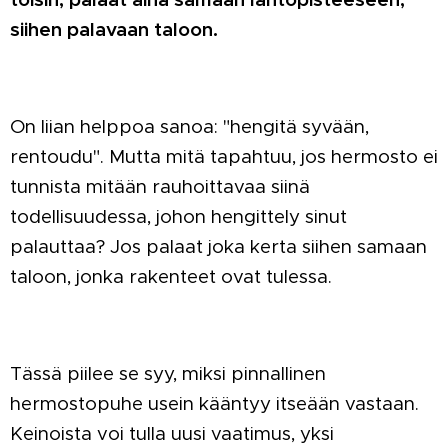
siihen palavaan taloon.
On liian helppoa sanoa: "hengitä syvään,
rentoudu". Mutta mitä tapahtuu, jos hermosto ei
tunnista mitään rauhoittavaa siinä
todellisuudessa, johon hengittely sinut
palauttaa? Jos palaat joka kerta siihen samaan
taloon, jonka rakenteet ovat tulessa.
Tässä piilee se syy, miksi pinnallinen
hermostopuhe usein kääntyy itseään vastaan.
Keinoista voi tulla uusi vaatimus, yksi