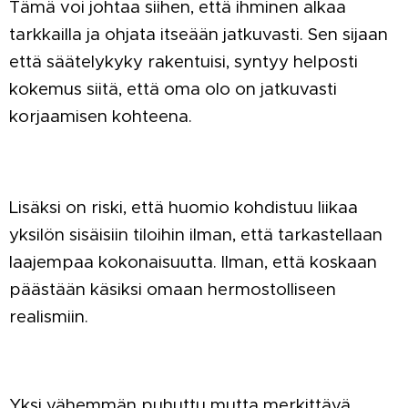
Tämä voi johtaa siihen, että ihminen alkaa
tarkkailla ja ohjata itseään jatkuvasti. Sen sijaan
että säätelykyky rakentuisi, syntyy helposti
kokemus siitä, että oma olo on jatkuvasti
korjaamisen kohteena.
Lisäksi on riski, että huomio kohdistuu liikaa
yksilön sisäisiin tiloihin ilman, että tarkastellaan
laajempaa kokonaisuutta. Ilman, että koskaan
päästään käsiksi omaan hermostolliseen
realismiin.
Yksi vähemmän puhuttu mutta merkittävä