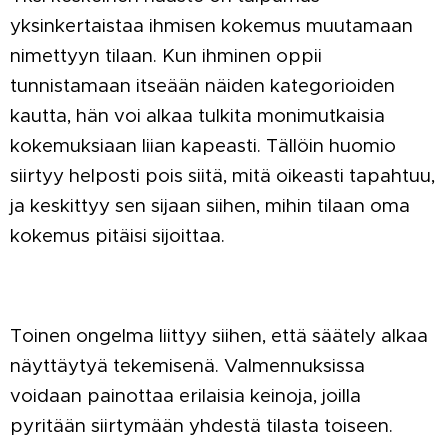
yksinkertaistaa ihmisen kokemus muutamaan
nimettyyn tilaan. Kun ihminen oppii
tunnistamaan itseään näiden kategorioiden
kautta, hän voi alkaa tulkita monimutkaisia
kokemuksiaan liian kapeasti. Tällöin huomio
siirtyy helposti pois siitä, mitä oikeasti tapahtuu,
ja keskittyy sen sijaan siihen, mihin tilaan oma
kokemus pitäisi sijoittaa.
Toinen ongelma liittyy siihen, että säätely alkaa
näyttäytyä tekemisenä. Valmennuksissa
voidaan painottaa erilaisia keinoja, joilla
pyritään siirtymään yhdestä tilasta toiseen.