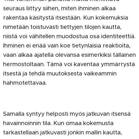
seuraus liittyy siihen, miten ihminen alkaa
rakentaa käsitystä itsestään. Kun kokemuksia
nimetään toistuvasti tiettyjen tilojen kautta,
niistä voi vähitellen muodostua osa identiteettiä.
Ihminen ei enää vain koe tietynlaisia reaktioita,
vaan alkaa ajatella olevansa esimerkiksi tällainen
hermostoltaan. Tämä voi kaventaa ymmärrystä
itsestä ja tehdä muutoksesta vaikeammin
hahmotettavaa.
Samalla syntyy helposti myös jatkuvan itsensä
havainnoinnin tila. Kun omaa kokemusta
tarkastellaan jatkuvasti jonkin mallin kautta,