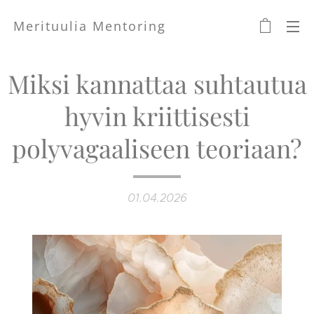
Merituulia Mentoring
Miksi kannattaa suhtautua
hyvin kriittisesti
polyvagaaliseen teoriaan?
01.04.2026