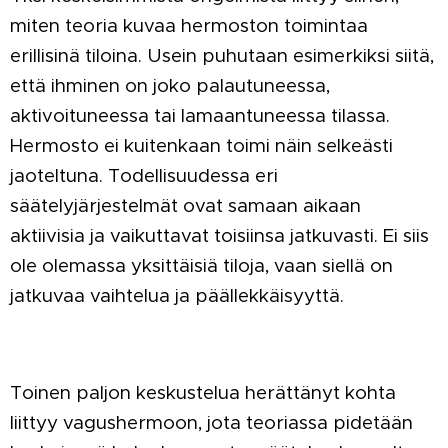
miten teoria kuvaa hermoston toimintaa
erillisinä tiloina. Usein puhutaan esimerkiksi siitä,
että ihminen on joko palautuneessa,
aktivoituneessa tai lamaantuneessa tilassa.
Hermosto ei kuitenkaan toimi näin selkeästi
jaoteltuna. Todellisuudessa eri
säätelyjärjestelmät ovat samaan aikaan
aktiivisia ja vaikuttavat toisiinsa jatkuvasti. Ei siis
ole olemassa yksittäisiä tiloja, vaan siellä on
jatkuvaa vaihtelua ja päällekkäisyyttä.
Toinen paljon keskustelua herättänyt kohta
liittyy vagushermoon, jota teoriassa pidetään