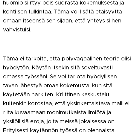
huomio siirtyy pois suorasta kokemuksesta ja
kohti sen tulkintaa. Tämä voi lisätä etäisyyttä
omaan itseensä sen sijaan, että yhteys siihen
vahvistuisi.
Tämä ei tarkoita, että polyvagaalinen teoria olisi
hyödytön. Käytän itsekin sitä soveltuvasti
omassa työssäni. Se voi tarjota hyödyllisen
tavan lähestyä omaa kokemusta, kun sitä
käytetään harkiten. Kriittinen keskustelu
kuitenkin korostaa, että yksinkertaistava malli ei
riitä kuvaamaan monimutkaista ilmiötä ja
yksilöllisiä eroja, joita meissä jokaisessa on.
Erityisesti käytännön työssä on olennaista