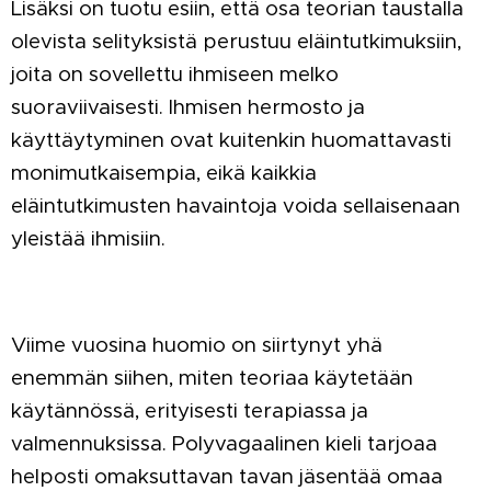
Lisäksi on tuotu esiin, että osa teorian taustalla
olevista selityksistä perustuu eläintutkimuksiin,
joita on sovellettu ihmiseen melko
suoraviivaisesti. Ihmisen hermosto ja
käyttäytyminen ovat kuitenkin huomattavasti
monimutkaisempia, eikä kaikkia
eläintutkimusten havaintoja voida sellaisenaan
yleistää ihmisiin.
Viime vuosina huomio on siirtynyt yhä
enemmän siihen, miten teoriaa käytetään
käytännössä, erityisesti terapiassa ja
valmennuksissa. Polyvagaalinen kieli tarjoaa
helposti omaksuttavan tavan jäsentää omaa