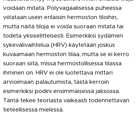
voidaan mitata. Polyvagaalisessa puheessa
viitataan usein erilaisiin hermoston tiloihin,
mutta näitä tiloja ei voida suoraan mitata tai
todeta yksiselitteisesti. Esimerkiksi sydämen
sykevälivaihtelua (HRV) käytetään joskus
kuvaamaan hermoston tilaa, mutta se ei kerro
suoraan siitä, missä hermostollisessa tilassa
ihminen on. HRV ei ole luotettava mittari
arvioimaan palautumista, tästä kerroin
esimerkiksi podini ensimmäisessä jaksossa.
Tämä tekee teoriasta vaikeasti todennettavan
tieteellisessä mielessä.