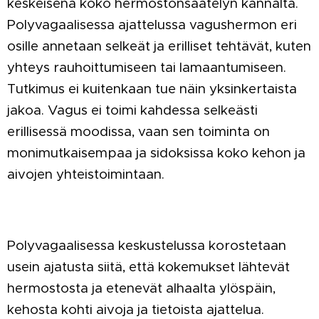
keskeisenä koko hermostonsäätelyn kannalta.
Polyvagaalisessa ajattelussa vagushermon eri
osille annetaan selkeät ja erilliset tehtävät, kuten
yhteys rauhoittumiseen tai lamaantumiseen.
Tutkimus ei kuitenkaan tue näin yksinkertaista
jakoa. Vagus ei toimi kahdessa selkeästi
erillisessä moodissa, vaan sen toiminta on
monimutkaisempaa ja sidoksissa koko kehon ja
aivojen yhteistoimintaan.
Polyvagaalisessa keskustelussa korostetaan
usein ajatusta siitä, että kokemukset lähtevät
hermostosta ja etenevät alhaalta ylöspäin,
kehosta kohti aivoja ja tietoista ajattelua.