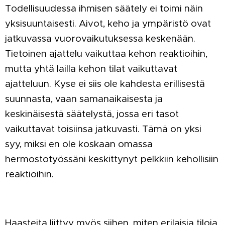
Todellisuudessa ihmisen säätely ei toimi näin
yksisuuntaisesti. Aivot, keho ja ympäristö ovat
jatkuvassa vuorovaikutuksessa keskenään.
Tietoinen ajattelu vaikuttaa kehon reaktioihin,
mutta yhtä lailla kehon tilat vaikuttavat
ajatteluun. Kyse ei siis ole kahdesta erillisestä
suunnasta, vaan samanaikaisesta ja
keskinäisestä säätelystä, jossa eri tasot
vaikuttavat toisiinsa jatkuvasti. Tämä on yksi
syy, miksi en ole koskaan omassa
hermostotyössäni keskittynyt pelkkiin kehollisiin
reaktioihin.
Haasteita liittyy myös siihen, miten erilaisia tiloja