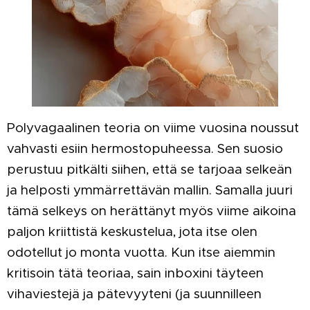
Polyvagaalinen teoria on viime vuosina noussut
vahvasti esiin hermostopuheessa. Sen suosio
perustuu pitkälti siihen, että se tarjoaa selkeän
ja helposti ymmärrettävän mallin. Samalla juuri
tämä selkeys on herättänyt myös viime aikoina
paljon kriittistä keskustelua, jota itse olen
odotellut jo monta vuotta. Kun itse aiemmin
kritisoin tätä teoriaa, sain inboxini täyteen
vihaviestejä ja pätevyyteni (ja suunnilleen